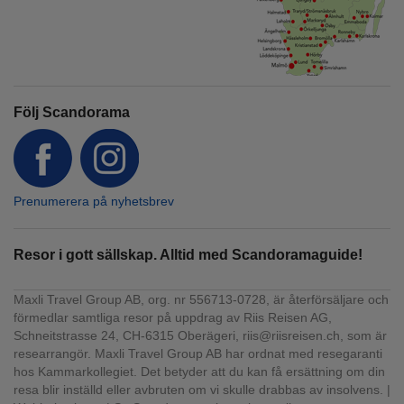
Följ Scandorama
Prenumerera på nyhetsbrev
Resor i gott sällskap. Alltid med Scandoramaguide!
Maxli Travel Group AB, org. nr 556713-0728, är återförsäljare och
förmedlar samtliga resor på uppdrag av Riis Reisen AG,
Schneitstrasse 24, CH-6315 Oberägeri, riis@riisreisen.ch, som är
researrangör. Maxli Travel Group AB har ordnat med resegaranti
hos Kammarkollegiet. Det betyder att du kan få ersättning om din
resa blir inställd eller avbruten om vi skulle drabbas av insolvens. |