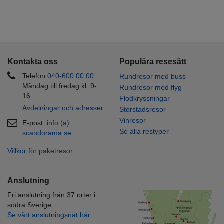
Kontakta oss
Populära resesätt
Telefon
040
-
600 00
00
Rundresor med buss
Måndag till fredag kl. 9-
Rundresor med flyg
16
Flodkryssningar
Avdelningar och adresser
Storstadsresor
Vinresor
E-post:
info (a)
Se alla restyper
scandorama.se
Villkor för paketresor
Anslutning
Fri anslutning från 37 orter i
södra Sverige.
Se vårt anslutningsnät här