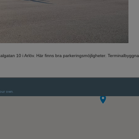
lgatan 10 i Arlöv. Här finns bra parkeringsmöjligheter. Terminalbyggn