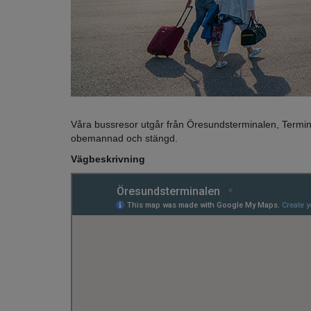
Våra bussresor utgår från Öresundsterminalen, Termina
obemannad och stängd.
Vägbeskrivning