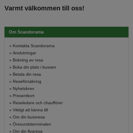
Varmt välkommen till oss!
Om Scandorama
»
Kontakta Scandorama
»
Anslutningar
»
Bokning av resa
»
Boka din plats i bussen
»
Betala din resa
»
Reseförsäkring
»
Nyhetsbrev
»
Presentkort
»
Reseledare och chaufförer
»
Viktigt att känna till
»
Om din bussresa
»
Öresundsterminalen
»
Om din flygresa