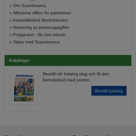
»
Om Scandorama
»
Allmänna villkor för paketresor
»
Inresetillstånd Storbritannien
»
Hantering av personuppgifter
»
Prisgaranti - No last minute
»
Video med Scandorama
Kataloger
Beställ vår katalog idag och få den
hemskickad med posten.
Beställ katalog