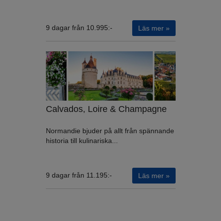
9 dagar från 10.995:-
Läs mer »
Calvados, Loire & Champagne
Normandie bjuder på allt från spännande
historia till kulinariska...
9 dagar från 11.195:-
Läs mer »