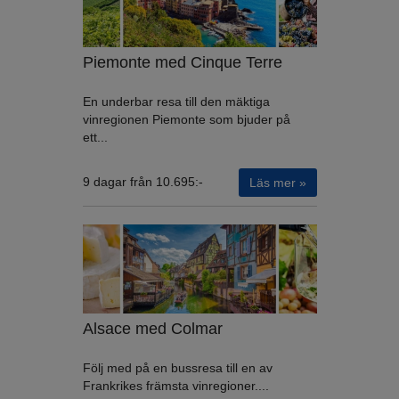
Piemonte med Cinque Terre
En underbar resa till den mäktiga
vinregionen Piemonte som bjuder på
ett...
9 dagar från 10.695:-
Läs mer »
Alsace med Colmar
Följ med på en bussresa till en av
Frankrikes främsta vinregioner....