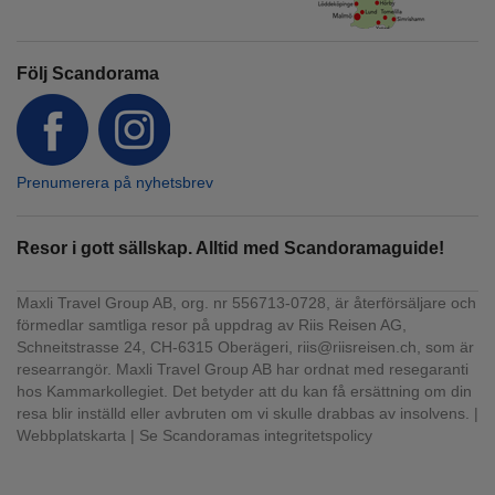
Följ Scandorama
Prenumerera på nyhetsbrev
Resor i gott sällskap. Alltid med Scandoramaguide!
Maxli Travel Group AB, org. nr 556713-0728, är återförsäljare och
förmedlar samtliga resor på uppdrag av Riis Reisen AG,
Schneitstrasse 24, CH-6315 Oberägeri, riis@riisreisen.ch, som är
researrangör. Maxli Travel Group AB har ordnat med resegaranti
hos Kammarkollegiet. Det betyder att du kan få ersättning om din
resa blir inställd eller avbruten om vi skulle drabbas av insolvens. |
Webbplatskarta
|
Se Scandoramas integritetspolicy