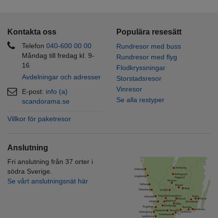
Kontakta oss
Populära resesätt
Telefon
040
-
600 00
00
Rundresor med buss
Måndag till fredag kl. 9-
Rundresor med flyg
16
Flodkryssningar
Avdelningar och adresser
Storstadsresor
Vinresor
E-post:
info (a)
Se alla restyper
scandorama.se
Villkor för paketresor
Anslutning
Fri anslutning från 37 orter i
södra Sverige.
Se vårt anslutningsnät här