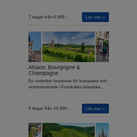
7 dagar från 6.995:-
Läs mer »
Alsace, Bourgogne &
Champagne
En underbar bussresa för livsnjutare och
vinintresserade i Frankrikes klassiska...
9 dagar från 10.995:-
Läs mer »