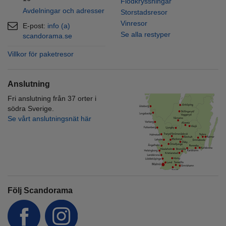
Flodkryssningar
Avdelningar och adresser
Storstadsresor
Vinresor
E-post:
info (a)
Se alla restyper
scandorama.se
Villkor för paketresor
Anslutning
Fri anslutning från 37 orter i
södra Sverige.
Se vårt anslutningsnät här
Följ Scandorama