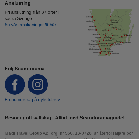
Anslutning
Fri anslutning från 37 orter i
södra Sverige.
Se vårt anslutningsnät här
Följ Scandorama
Prenumerera på nyhetsbrev
Resor i gott sällskap. Alltid med Scandoramaguide!
Maxli Travel Group AB, org. nr 556713-0728, är återförsäljare och