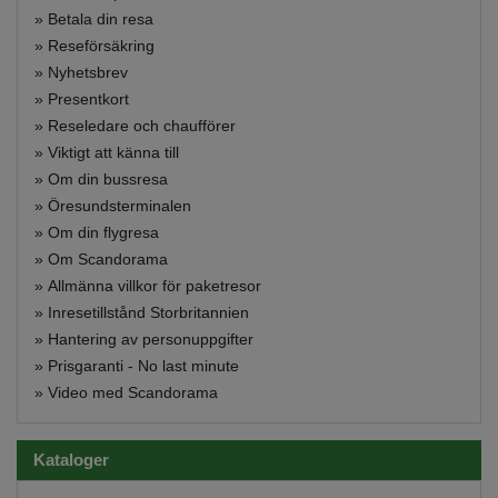
»
Betala din resa
»
Reseförsäkring
»
Nyhetsbrev
»
Presentkort
»
Reseledare och chaufförer
»
Viktigt att känna till
»
Om din bussresa
»
Öresundsterminalen
»
Om din flygresa
»
Om Scandorama
»
Allmänna villkor för paketresor
»
Inresetillstånd Storbritannien
»
Hantering av personuppgifter
»
Prisgaranti - No last minute
»
Video med Scandorama
Kataloger