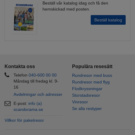
Beställ vår katalog idag och få den
hemskickad med posten.
Beställ katalog
Kontakta oss
Populära resesätt
Telefon
040
-
600 00
00
Rundresor med buss
Måndag till fredag kl. 9-
Rundresor med flyg
16
Flodkryssningar
Avdelningar och adresser
Storstadsresor
Vinresor
E-post:
info (a)
Se alla restyper
scandorama.se
Villkor för paketresor