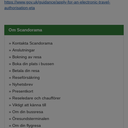
https://www.gov.uk/guidance/apply-for-an-electronic-travel-
authorisation-eta
Om Scandorama
»
Kontakta Scandorama
»
Anslutningar
»
Bokning av resa
»
Boka din plats i bussen
»
Betala din resa
»
Reseförsäkring
»
Nyhetsbrev
»
Presentkort
»
Reseledare och chaufförer
»
Viktigt att känna till
»
Om din bussresa
»
Öresundsterminalen
»
Om din flygresa