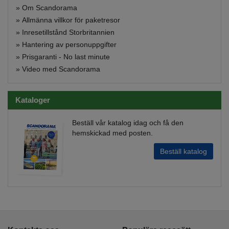
»
Om Scandorama
»
Allmänna villkor för paketresor
»
Inresetillstånd Storbritannien
»
Hantering av personuppgifter
»
Prisgaranti - No last minute
»
Video med Scandorama
Kataloger
Beställ vår katalog idag och få den
hemskickad med posten.
Beställ katalog