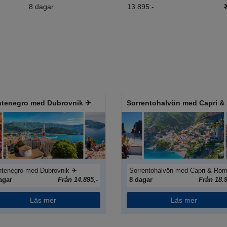
8 dagar
13.895:-
tenegro med Dubrovnik ✈
tenegro med Dubrovnik ✈
Sorrentohalvön med Capri & Ro
agar
Från 14.895,-
8 dagar
Från 18.9
Läs mer
Läs mer