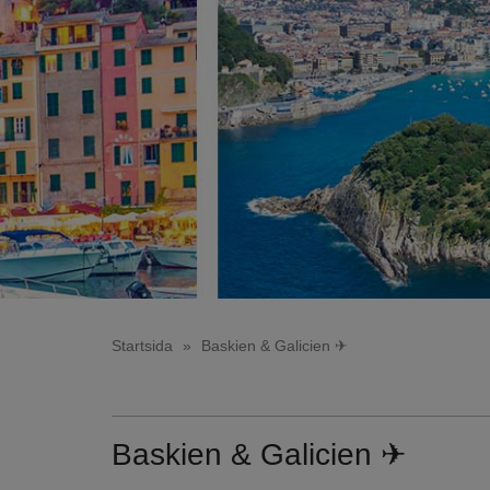
Startsida
»
Baskien & Galicien ✈
Baskien & Galicien ✈