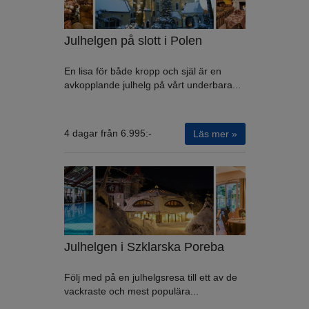
Julhelgen på slott i Polen
En lisa för både kropp och själ är en
avkopplande julhelg på vårt underbara...
4 dagar från 6.995:-
Läs mer »
Julhelgen i Szklarska Poreba
Följ med på en julhelgsresa till ett av de
vackraste och mest populära...