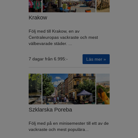
Krakow
Följ med till Krakow, en av
Centraleuropas vackraste och mest
välbevarade städer. ...
7 dagar från 6.995:-
Läs mer »
Szklarska Poreba
Följ med på en minisemester till ett av de
vackraste och mest populära...