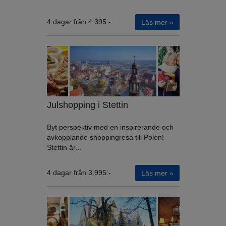
4 dagar från 4.395:-
Läs mer »
Julshopping i Stettin
Byt perspektiv med en inspirerande och
avkopplande shoppingresa till Polen!
Stettin är...
4 dagar från 3.995:-
Läs mer »