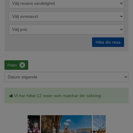
Hitta din resa
×
Polen
Vi har hittat 12 resor som matchar din sökning