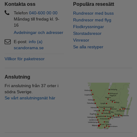
Kontakta oss
Populära resesätt
Telefon
040
-
600 00
00
Rundresor med buss
Måndag till fredag kl. 9-
Rundresor med flyg
16
Flodkryssningar
Avdelningar och adresser
Storstadsresor
Vinresor
E-post:
info (a)
Se alla restyper
scandorama.se
Villkor för paketresor
Anslutning
Fri anslutning från 37 orter i
södra Sverige.
Se vårt anslutningsnät här