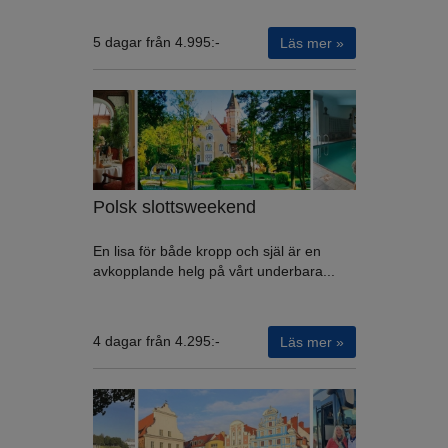
5 dagar från 4.995:-
Läs mer »
Polsk slottsweekend
En lisa för både kropp och själ är en
avkopplande helg på vårt underbara...
4 dagar från 4.295:-
Läs mer »