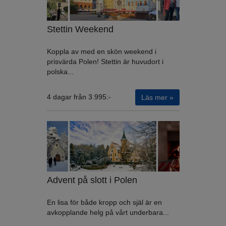
Stettin Weekend
Koppla av med en skön weekend i
prisvärda Polen! Stettin är huvudort i
polska...
4 dagar från 3.995:-
Läs mer »
Advent på slott i Polen
En lisa för både kropp och själ är en
avkopplande helg på vårt underbara...