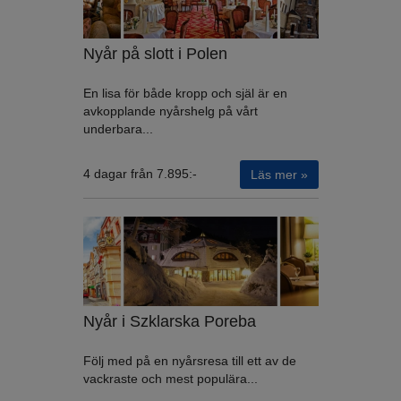
Nyår på slott i Polen
En lisa för både kropp och själ är en
avkopplande nyårshelg på vårt
underbara...
4 dagar från 7.895:-
Läs mer »
Nyår i Szklarska Poreba
Följ med på en nyårsresa till ett av de
vackraste och mest populära...