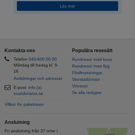
Läs mer
Kontakta oss
Populära resesätt
Telefon
040
-
600 00
00
Rundresor med buss
Måndag till fredag kl. 9-
Rundresor med flyg
16
Flodkryssningar
Avdelningar och adresser
Storstadsresor
Vinresor
E-post:
info (a)
Se alla restyper
scandorama.se
Villkor för paketresor
Anslutning
Fri anslutning från 37 orter i