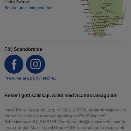
södra Sverige.
Se vårt anslutningsnät här
Följ Scandorama
Prenumerera på nyhetsbrev
Resor i gott sällskap. Alltid med Scandoramaguide!
Maxli Travel Group AB, org. nr 556713-0728, är återförsäljare och
förmedlar samtliga resor på uppdrag av Riis Reisen AG,
Schneitstrasse 24, CH-6315 Oberägeri, riis@riisreisen.ch, som är
researrangör. Maxli Travel Group AB har ordnat med resegaranti