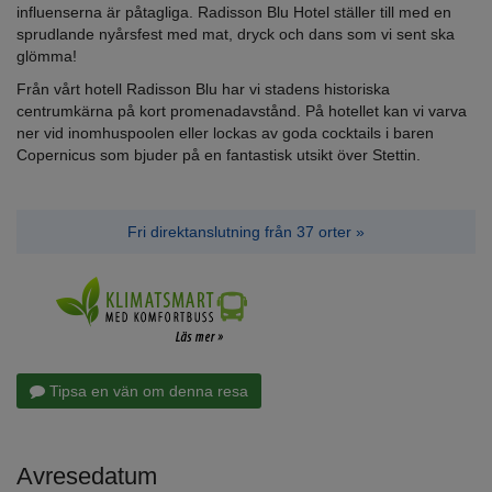
influenserna är påtagliga. Radisson Blu Hotel ställer till med en
sprudlande nyårsfest med mat, dryck och dans som vi sent ska
glömma!
Från vårt hotell Radisson Blu har vi stadens historiska
centrumkärna på kort promenadavstånd. På hotellet kan vi varva
ner vid inomhuspoolen eller lockas av goda cocktails i baren
Copernicus som bjuder på en fantastisk utsikt över Stettin.
Fri direktanslutning från 37 orter »
Tipsa en vän om denna resa
Avresedatum