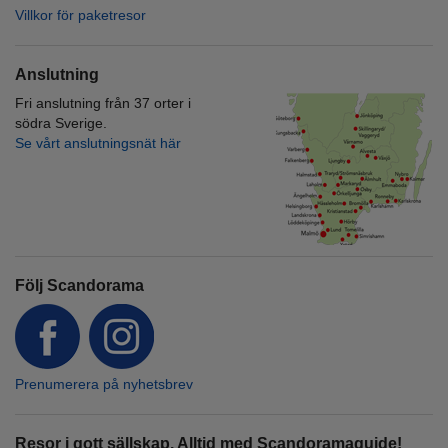
Villkor för paketresor
Anslutning
Fri anslutning från 37 orter i
södra Sverige.
Se vårt anslutningsnät här
Följ Scandorama
Prenumerera på nyhetsbrev
Resor i gott sällskap. Alltid med Scandoramaguide!