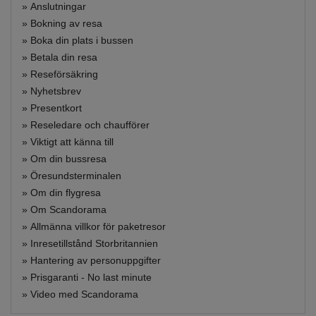
»
Anslutningar
»
Bokning av resa
»
Boka din plats i bussen
»
Betala din resa
»
Reseförsäkring
»
Nyhetsbrev
»
Presentkort
»
Reseledare och chaufförer
»
Viktigt att känna till
»
Om din bussresa
»
Öresundsterminalen
»
Om din flygresa
»
Om Scandorama
»
Allmänna villkor för paketresor
»
Inresetillstånd Storbritannien
»
Hantering av personuppgifter
»
Prisgaranti - No last minute
»
Video med Scandorama